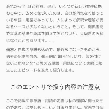
あれから4年ほど経ち、最近、いくつか新しい案件に携
わる中で、改めて気づいたのは、自分が何気なく使って
いる単語・用語であっても、人によって解釈や理解が異
なるケースが少なくないということ。そして、関係者間
で言葉の意味や認識を揃えておかないと、大騒ぎの火種
になることもあります。。。
備忘と自戒の意味も込めて、最近気になったものから、
過去の記憶も含め、個人的に"紛らわしいな、気を付け
ないと危ないな" と思える単語・用語について実際に発
生したエピソードを交えて紹介します。
このエントリで扱う内容の注意点
ここで記載する単語・用語の定義は私の理解に則ったも
のであり、必ずしも正しいとは限りません。実務では個