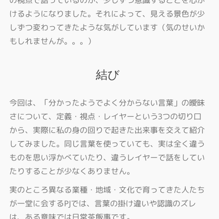
の視点で語っているのか、少しずつ意識することを心が
けるようになりました。それによって、見える景色が少
しずつ変わってきたような気がしています（気のせいか
もしれませんが。。。）
結び
今回は、「分かったようでよく分からない言葉」の曖昧
さについて、定義・視点・レイヤーという3つの切り口
から、実際に私の身の回りで起きた出来事を交えて紹介
してみました。同じ言葉を使っていても、実は全く違う
ものを思い浮かべていたり、違うレイヤーで話をしてい
たりすることが少なくありません。
実のところ異なる業種・地域・文化で育ってきた人たち
が一堂に会するPJでは、言葉の掛け違いや認識のズレ
は、ある意味では日常茶飯事です。