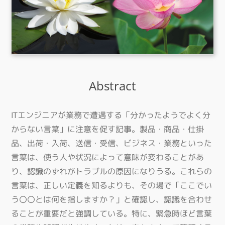
Abstract
ITエンジニアが業務で遭遇する「分かったようでよく分
からない言葉」に注意を促す記事。製品・商品・仕掛
品、出荷・入荷、送信・受信、ビジネス・業務といった
言葉は、使う人や状況によって意味が変わることがあ
り、認識のずれがトラブルの原因になりうる。これらの
言葉は、正しい定義を知るよりも、その場で「ここでい
う〇〇とは何を指しますか？」と確認し、認識を合わせ
ることが重要だと強調している。特に、緊急時ほど言葉