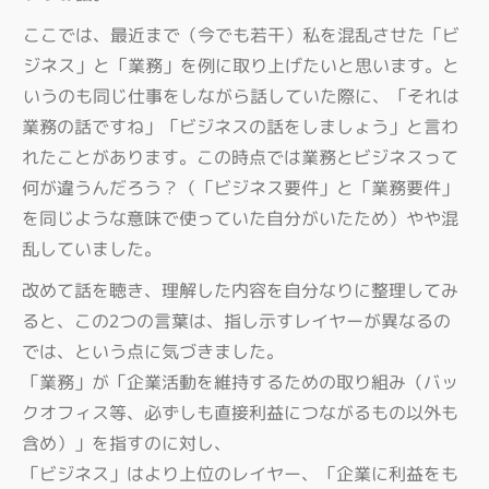
ここでは、最近まで（今でも若干）私を混乱させた「ビ
ジネス」と「業務」を例に取り上げたいと思います。と
いうのも同じ仕事をしながら話していた際に、「それは
業務の話ですね」「ビジネスの話をしましょう」と言わ
れたことがあります。この時点では業務とビジネスって
何が違うんだろう？（「ビジネス要件」と「業務要件」
を同じような意味で使っていた自分がいたため）やや混
乱していました。
改めて話を聴き、理解した内容を自分なりに整理してみ
ると、この2つの言葉は、指し示すレイヤーが異なるの
では、という点に気づきました。
「業務」が「企業活動を維持するための取り組み（バッ
クオフィス等、必ずしも直接利益につながるもの以外も
含め）」を指すのに対し、
「ビジネス」はより上位のレイヤー、「企業に利益をも