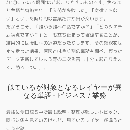
な"急いでいる場面"ほど起こりやすいものです。焦るほ
ど主語が省略され、「入荷が失敗した」「送信できな
い」といった断片的な言葉だけが飛び交います。
だからこそ、「誰から誰への話ですか？」「どのシステ
ム視点ですか？」と一度立ち止まって確認することが、
結果的には復旧への近道だったりします。その確認をせ
ず先走った結果、原因とは全く別の場所を調べ、誤った
データ更新してしまう等の二次災害も十分に起こりえま
す、恐ろしや。。。
似ているが対象となるレイヤーが異
なる単語 - ビジネス / 業務
最後に今回語る中で最も説明・整理が難しいトピック、
同じ対象を見ているけれど、見ているレイヤーが違うと
いうお話。