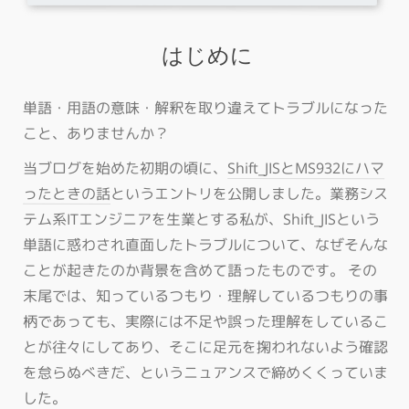
はじめに
単語・用語の意味・解釈を取り違えてトラブルになった
こと、ありませんか？
当ブログを始めた初期の頃に、
Shift_JISとMS932にハマ
ったときの話
というエントリを公開しました。業務シス
テム系ITエンジニアを生業とする私が、Shift_JISという
単語に惑わされ直面したトラブルについて、なぜそんな
ことが起きたのか背景を含めて語ったものです。 その
末尾では、知っているつもり・理解しているつもりの事
柄であっても、実際には不足や誤った理解をしているこ
とが往々にしてあり、そこに足元を掬われないよう確認
を怠らぬべきだ、というニュアンスで締めくくっていま
した。