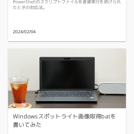
PowerShellのスクリプトファイルを直接実行を妨げられ
たときの対応法。
2024/02/04
Windowsスポットライト画像取得batを
書いてみた