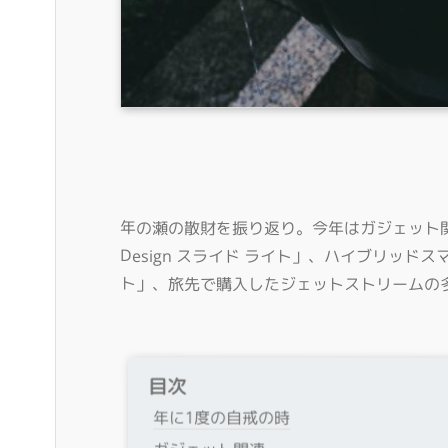
年の瀬の散財を振り返り。今年はガジェット関連で、神レ
Design スライド ライト」、ハイブリッドス
ト」、旅先で購入したジェットストリームの
目次
年に1度の自戒の時