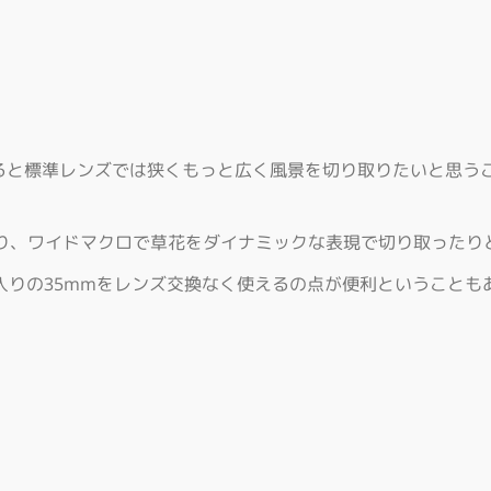
いると標準レンズでは狭くもっと広く風景を切り取りたいと思う
り、ワイドマクロで草花をダイナミックな表現で切り取ったり
入りの35mmをレンズ交換なく使えるの点が便利ということも