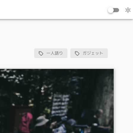
一人語り
ガジェット