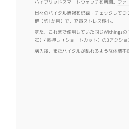
ハイブリッドスマートウォッチを新調。
ファ
日々のバイタル情報を記録・チェックしてつ
群（約1か月）で、充電ストレス極小。
また、これまで使用していた同じWithingsの
定）/ 長押し（ショートカット）の3アクシ
購入後、まだバイタルが乱れるような体調不良