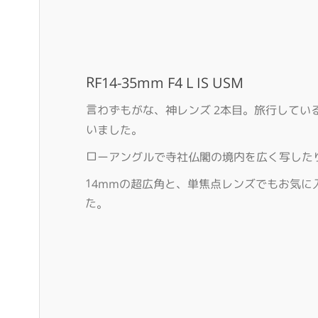
RF14-35mm F4 L IS USM
言わずもがな、神レンズ 2本目。旅行して
いました。
ローアングルで寺社仏閣の境内を広く写した
14mmの超広角と、単焦点レンズでもお気に
た。