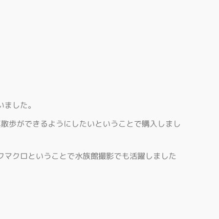
いました。
真散歩ができるようにしたいということで購入しまし
フマクロということで水族館撮影でも活躍しました