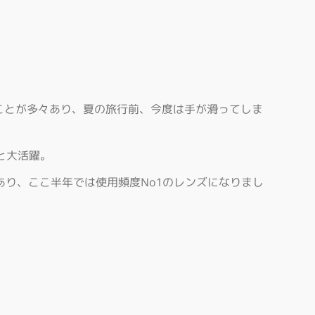
ことが多々あり、夏の旅行前、今度は手が滑ってしま
と大活躍。
あり、ここ半年では使用頻度No1のレンズになりまし