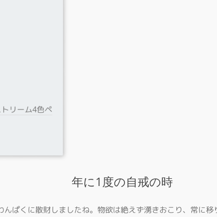
トリーム4色ペ
年に1度の自戒の時
 わんぱくに散財しましたね。物欲は絶えず湧きおこり、常に移