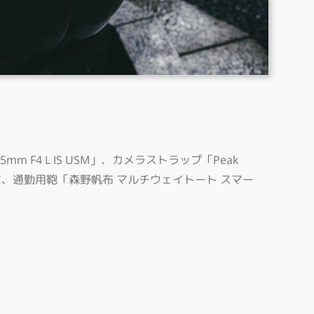
m F4 L IS USM」、カメラストラップ「Peak
としては、通勤用鞄「森野帆布 マルチウェイトート スマー