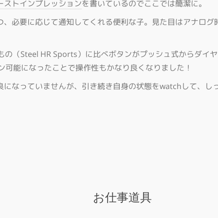
ーストインプレッション
を書いているのでここでは簡潔に。
つ、必要に応じて通知してくれる便利な子。見た目はアナログ
もの（Steel HR Sports）に比べボタンがプッシュ式から
ョン可能になったことで操作性もかなり良くなりました！
になっていませんが、引き続き自身の状態をwatchして、し
お仕事道具